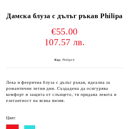
Дамска блуза с дълъг ръкав Philipa
€55.00
107.57 лв.
Код:
Philipa-4
Лека и феерична блуза с дълъг ръкав, идеална за
романтични летни дни. Създадена да осигурява
комфорт и защита от слънцето, тя придава лекота и
елегантност на всяка визия.
Цвят: