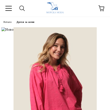
Начало
Дрехи за жени