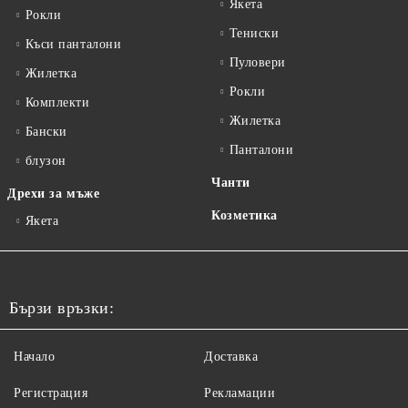
Якета
Рокли
Тениски
Къси панталони
Пуловери
Жилетка
Рокли
Комплекти
Жилетка
Бански
Панталони
блузон
Чанти
Дрехи за мъже
Козметика
Якета
Бързи връзки:
Начало
Доставка
Регистрация
Рекламации