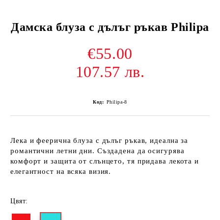
Дамска блуза с дълъг ръкав Philipa
€55.00
107.57 лв.
Код:
Philipa-8
Лека и феерична блуза с дълъг ръкав, идеална за
романтични летни дни. Създадена да осигурява
комфорт и защита от слънцето, тя придава лекота и
елегантност на всяка визия.
Цвят: