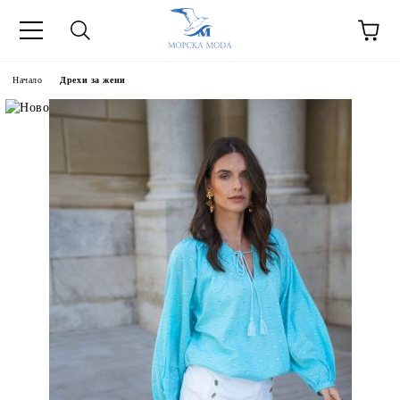
Начало
Дрехи за жени