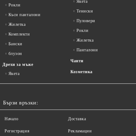
Якета
Рокли
Тениски
Къси панталони
Пуловери
Жилетка
Рокли
Комплекти
Жилетка
Бански
Панталони
блузон
Чанти
Дрехи за мъже
Козметика
Якета
Бързи връзки:
Начало
Доставка
Регистрация
Рекламации