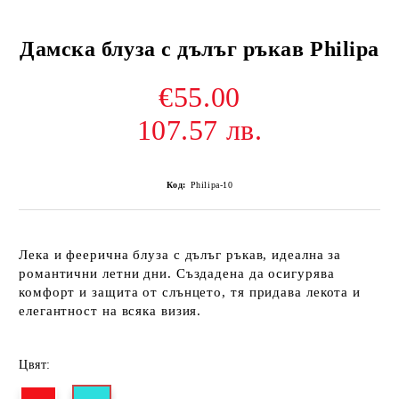
Дамска блуза с дълъг ръкав Philipa
€55.00
107.57 лв.
Код:
Philipa-10
Лека и феерична блуза с дълъг ръкав, идеална за
романтични летни дни. Създадена да осигурява
комфорт и защита от слънцето, тя придава лекота и
елегантност на всяка визия.
Цвят: