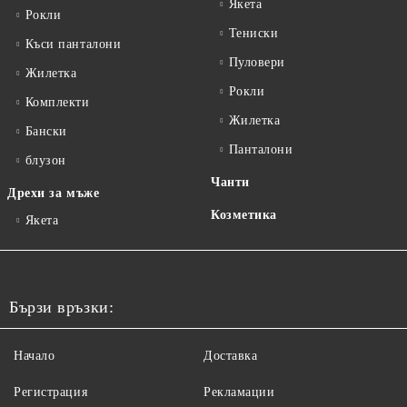
Якета
Рокли
Тениски
Къси панталони
Пуловери
Жилетка
Рокли
Комплекти
Жилетка
Бански
Панталони
блузон
Чанти
Дрехи за мъже
Козметика
Якета
Бързи връзки:
Начало
Доставка
Регистрация
Рекламации