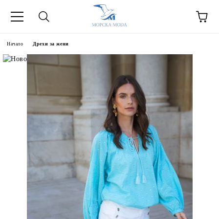
Начало
Дрехи за жени