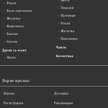
Якета
Рокли
Тениски
Къси панталони
Пуловери
Жилетка
Рокли
Комплекти
Жилетка
Бански
Панталони
блузон
Чанти
Дрехи за мъже
Козметика
Якета
Бързи връзки:
Начало
Доставка
Регистрация
Рекламации