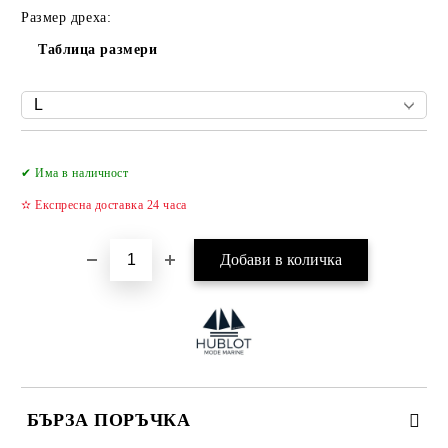
Размер дреха:
Таблица размери
Добави в желани
✔ Има в наличност
✫ Експресна доставка 24 часа
БЪРЗА ПОРЪЧКА