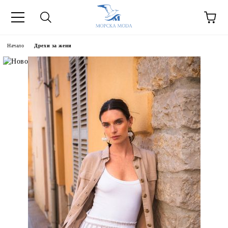
Начало
Дрехи за жени