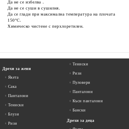
Да не се избелва .
Да не се суши в сушилня.
Да се глади при максимална температура на плочата
150°C.
Химическо чистене с перхлоретилен.
Тениски
Дрехи за жени
Ризи
Якета
Пуловери
Сакa
Панталони
Панталони
Къси панталони
Тениски
Бански
Блузи
Дрехи за деца
Ризи