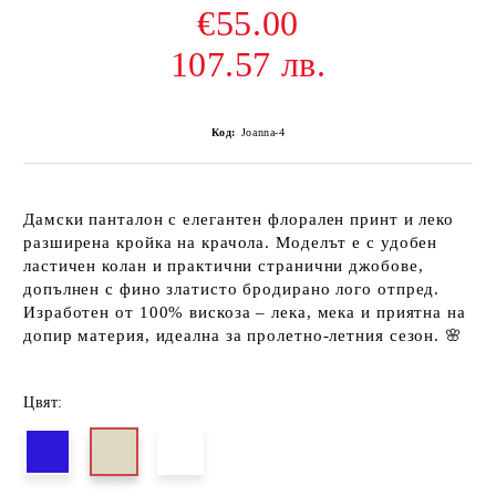
€55.00
107.57 лв.
Код:
Joanna-4
Дамски панталон с елегантен флорален принт и леко
разширена кройка на крачола. Моделът е с удобен
ластичен колан и практични странични джобове,
допълнен с фино златисто бродирано лого отпред.
Изработен от 100% вискоза – лека, мека и приятна на
допир материя, идеална за пролетно-летния сезон. 🌸
Цвят: