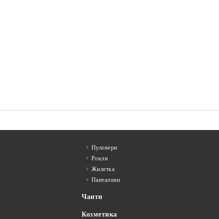
Пуловери
Рокли
Жилетка
Панталони
Чанти
Козметика