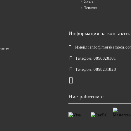
Якета
Тениски
Информация за контакти:
Имейл:
info@morskamoda.co
чните
Телефон:
0896828101
Телефон:
0898231828
Ние работим с