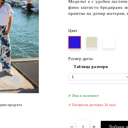
Моделът е с удобен ластиче
фино златисто бродирано ло
приятна на допир материя, 
Цвят:
Размер дреха:
Таблица размери
✔ Има в наличност
цени продукта
✫ Експресна доставка 24 часа