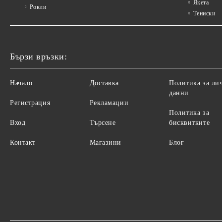
Якета
Рокли
Тениски
Бързи връзки:
Начало
Доставка
Политика за ли
данни
Регистрация
Рекламации
Политика за
Вход
Търсене
бисквитките
Контакт
Магазини
Блог