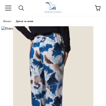
Начало
Дрехи за жени