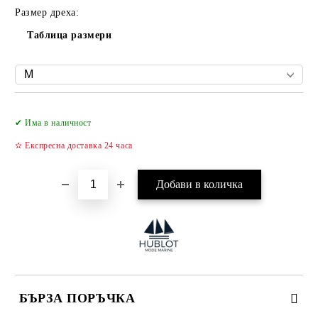
Размер дреха:
Таблица размери
Добави в желани
✔ Има в наличност
✫ Експресна доставка 24 часа
БЪРЗА ПОРЪЧКА