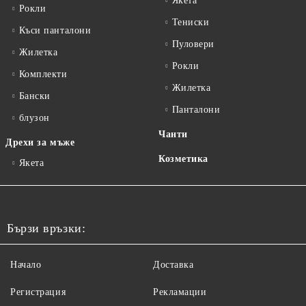
Якета
Рокли
Тениски
Къси панталони
Пуловери
Жилетка
Рокли
Комплекти
Жилетка
Бански
Панталони
блузон
Чанти
Дрехи за мъже
Козметика
Якета
Бързи връзки:
Начало
Доставка
Регистрация
Рекламации