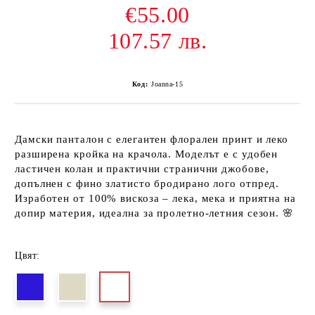
€55.00
107.57 лв.
Код:
Joanna-15
Дамски панталон с елегантен флорален принт и леко
разширена кройка на крачола. Моделът е с удобен
ластичен колан и практични странични джобове,
допълнен с фино златисто бродирано лого отпред.
Изработен от 100% вискоза – лека, мека и приятна на
допир материя, идеална за пролетно-летния сезон. 🌸
Цвят: