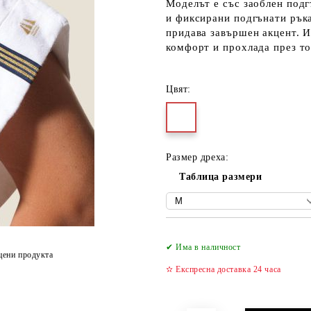
Моделът е със заоблен подг
и фиксирани подгънати ръка
придава завършен акцент. И
комфорт и прохлада през то
Цвят:
Размер дреха:
Таблица размери
✔ Има в наличност
цени продукта
✫ Експресна доставка 24 часа