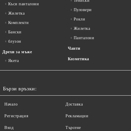
Тениски
Къси панталони
Пуловери
Жилетка
Рокли
Комплекти
Жилетка
Бански
Панталони
блузон
Чанти
Дрехи за мъже
Козметика
Якета
Бързи връзки:
Начало
Доставка
Регистрация
Рекламации
Вход
Търсене