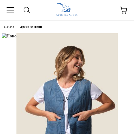
Начало
Дрехи за жени