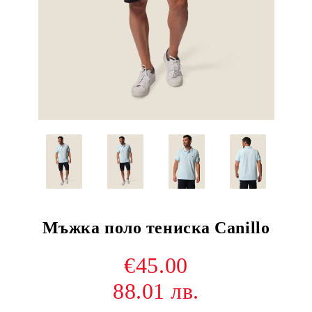
Мъжка поло тениска Canillo
€45.00
88.01 лв.