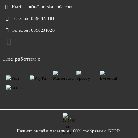
Имейл:
info@morskamoda.com
Телефон:
0896828101
Телефон:
0898231828
Ние работим с
GDPR
Нашият онлайн магазин е 100% съобразен с GDPR.