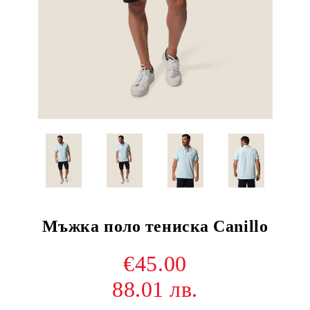
Мъжка поло тениска Canillo
€45.00
88.01 лв.