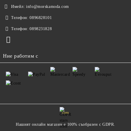
Имейл:
info@morskamoda.com
Телефон:
0896828101
Телефон:
0898231828
Ние работим с
GDPR
Нашият онлайн магазин е 100% съобразен с GDPR.