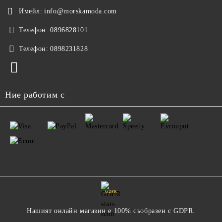
Имейл:
info@morskamoda.com
Телефон:
0896828101
Телефон:
0898231828
Ние работим с
GDPR
Нашият онлайн магазин е 100% съобразен с GDPR.