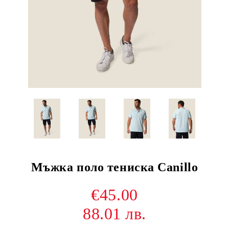
Мъжка поло тениска Canillo
€45.00
88.01 лв.