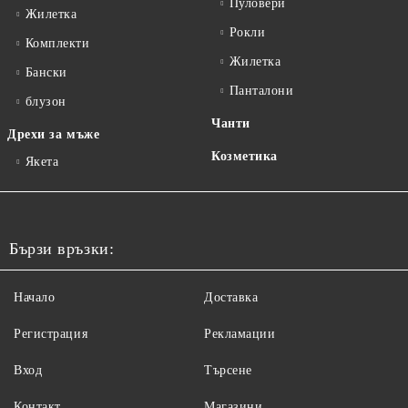
Пуловери
Жилетка
Рокли
Комплекти
Жилетка
Бански
Панталони
блузон
Чанти
Дрехи за мъже
Козметика
Якета
Бързи връзки:
Начало
Доставка
Регистрация
Рекламации
Вход
Търсене
Контакт
Магазини