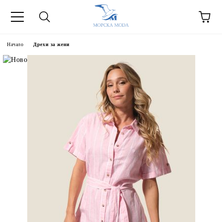
Начало
Дрехи за жени