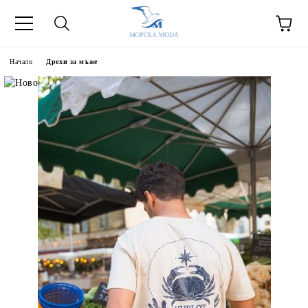
Начало
Дрехи за мъже