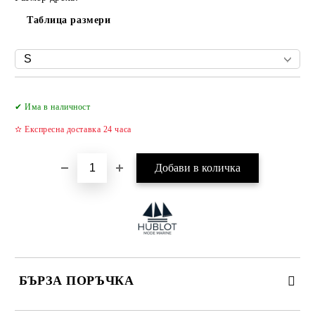
Таблица размери
Добави в желани
✔ Има в наличност
✫ Експресна доставка 24 часа
БЪРЗА ПОРЪЧКА