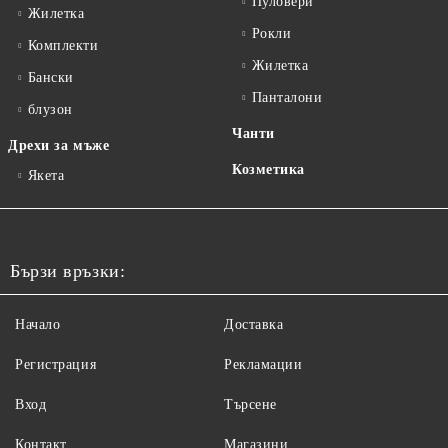
Пуловери
Жилетка
Рокли
Комплекти
Жилетка
Бански
Панталони
блузон
Чанти
Дрехи за мъже
Козметика
Якета
Бързи връзки:
Начало
Доставка
Регистрация
Рекламации
Вход
Търсене
Контакт
Магазини