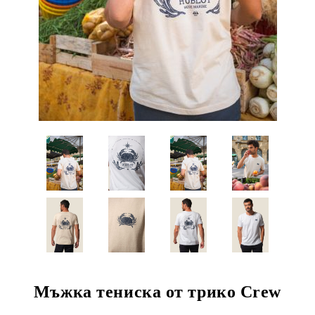
Мъжка тениска от трико Crew